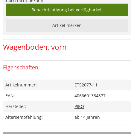
noch nicht bekannt
Benachrichtigung bei Verfügbarkeit
Artikel merken
Wagenboden, vorn
Eigenschaften:
Artikelnummer:
ET52077-11
EAN:
4066601384877
Hersteller:
PIKO
Altersempfehlung:
ab 14 Jahren