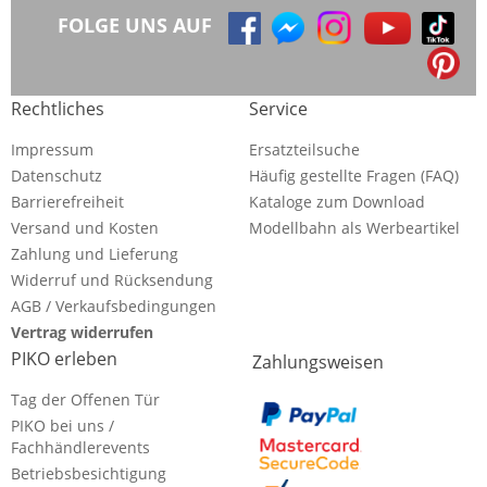
FOLGE UNS AUF
Rechtliches
Service
Impressum
Ersatzteilsuche
Datenschutz
Häufig gestellte Fragen (FAQ)
Barrierefreiheit
Kataloge zum Download
Versand und Kosten
Modellbahn als Werbeartikel
Zahlung und Lieferung
Widerruf und Rücksendung
AGB / Verkaufsbedingungen
Vertrag widerrufen
PIKO erleben
Zahlungsweisen
Tag der Offenen Tür
PIKO bei uns /
Fachhändlerevents
Betriebsbesichtigung