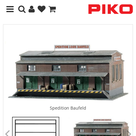
Spedition Baufeld