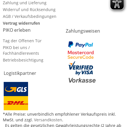
Zahlung und Lieferung
Widerruf und Rücksendung
AGB / Verkaufsbedingungen
Vertrag widerrufen
PIKO erleben
Zahlungsweisen
Tag der Offenen Tür
PIKO bei uns /
Fachhändlerevents
Betriebsbesichtigung
Logistikpartner
*Alle Preise: unverbindlich empfohlener Verkaufspreis inkl.
MwSt. und zzgl.
Versandkosten
.
Es gelten die gesetzlichen Gewährleistungsrechte (2 Jahre ab