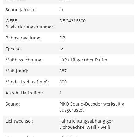
Sound ja/nein:
ja
WEEE-
DE 24216800
Registrierungsnummer:
Bahnverwaltung:
DB
Epoche:
IV
Maßbezeichnung:
LüP / Länge über Puffer
Maß [mm]:
387
Mindestradius [mm]:
600
Anzahl Haftreifen:
1
Sound:
PIKO Sound-Decoder werkseitig
ausgerüstet
Lichtwechsel:
Fahrtrichtungsabhängiger
Lichtwechsel weiß / weiß