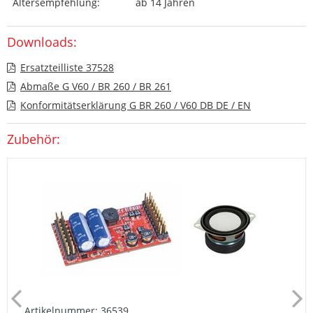
Altersempfehlung:
ab 14 Jahren
Downloads:
Ersatzteilliste 37528
Abmaße G V60 / BR 260 / BR 261
Konformitätserklärung G BR 260 / V60 DB DE / EN
Zubehör:
Artikelnummer: 36539