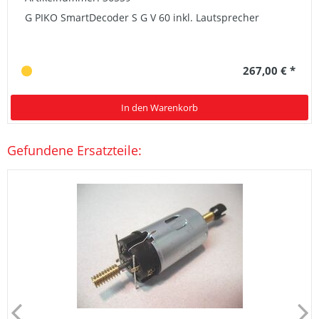
G PIKO SmartDecoder S G V 60 inkl. Lautsprecher
267,00 € *
In den Warenkorb
Gefundene Ersatzteile: