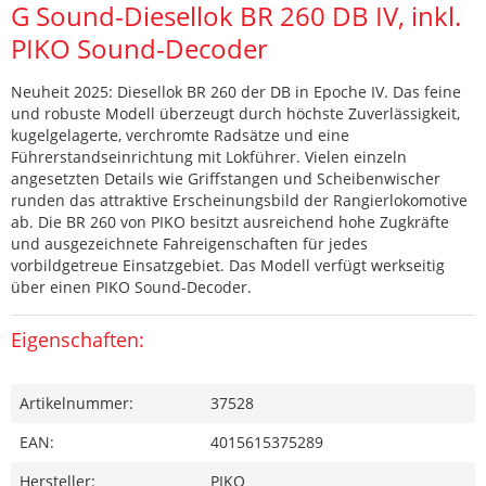
G Sound-Diesellok BR 260 DB IV, inkl.
PIKO Sound-Decoder
Neuheit 2025: Diesellok BR 260 der DB in Epoche IV. Das feine
und robuste Modell überzeugt durch höchste Zuverlässigkeit,
kugelgelagerte, verchromte Radsätze und eine
Führerstandseinrichtung mit Lokführer. Vielen einzeln
angesetzten Details wie Griffstangen und Scheibenwischer
runden das attraktive Erscheinungsbild der Rangierlokomotive
ab. Die BR 260 von PIKO besitzt ausreichend hohe Zugkräfte
und ausgezeichnete Fahreigenschaften für jedes
vorbildgetreue Einsatzgebiet. Das Modell verfügt werkseitig
über einen PIKO Sound-Decoder.
Eigenschaften:
Artikelnummer:
37528
EAN:
4015615375289
Hersteller:
PIKO