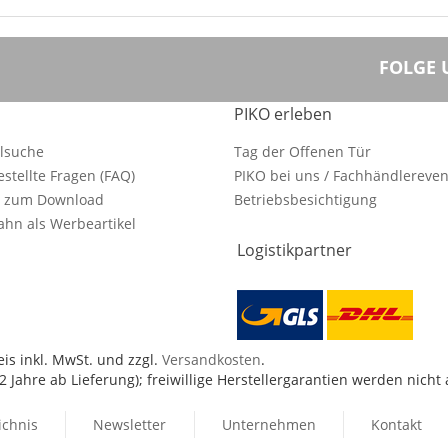
FOLGE 
PIKO erleben
ilsuche
Tag der Offenen Tür
estellte Fragen (FAQ)
PIKO bei uns / Fachhändlereven
e zum Download
Betriebsbesichtigung
hn als Werbeartikel
Logistikpartner
is inkl. MwSt. und zzgl.
Versandkosten
.
 Jahre ab Lieferung); freiwillige Herstellergarantien werden nicht
ichnis
Newsletter
Unternehmen
Kontakt