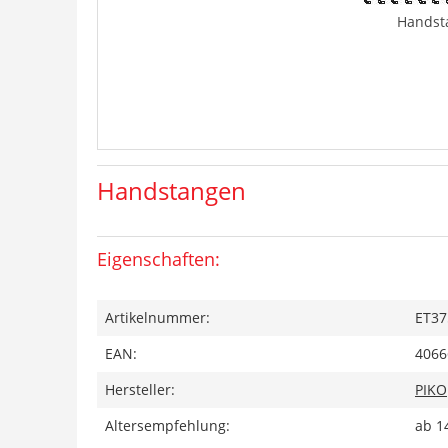
Handst
Handstangen
Eigenschaften:
Artikelnummer:
ET37
EAN:
4066
Hersteller:
PIKO
Altersempfehlung:
ab 1