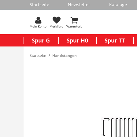
Startseite
Newsletter
Kataloge
Mein Konto
Merkliste
Warenkorb
Spur G
Spur H0
Spur TT
Startseite
Handstangen