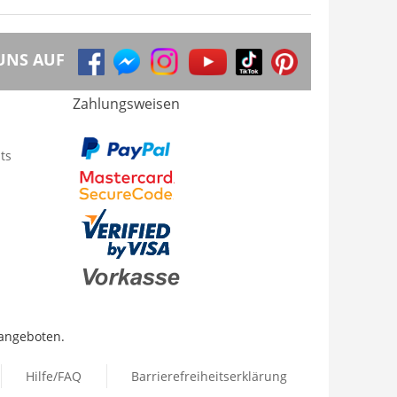
UNS AUF
Zahlungsweisen
ts
 angeboten.
Hilfe/FAQ
Barrierefreiheitserklärung