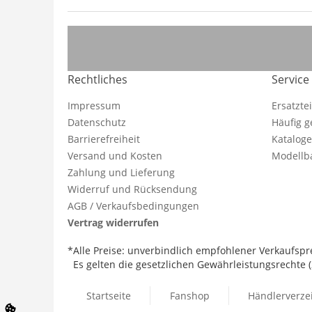
Rechtliches
Service
Impressum
Ersatzte
Datenschutz
Häufig g
Barrierefreiheit
Katalog
Versand und Kosten
Modellba
Zahlung und Lieferung
Widerruf und Rücksendung
AGB / Verkaufsbedingungen
Vertrag widerrufen
*Alle Preise: unverbindlich empfohlener Verkaufspre
Es gelten die gesetzlichen Gewährleistungsrechte (2
Startseite
Fanshop
Händlerverze