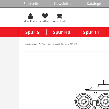
Startseite
Newsletter
Kataloge
Mein Konto
Merkliste
Warenkorb
Spur G
Spur H0
Spur TT
Startseite
Getriebe mit Motor V199