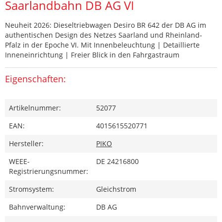
Saarlandbahn DB AG VI
Neuheit 2026: Dieseltriebwagen Desiro BR 642 der DB AG im
authentischen Design des Netzes Saarland und Rheinland-
Pfalz in der Epoche VI. Mit Innenbeleuchtung | Detaillierte
Inneneinrichtung | Freier Blick in den Fahrgastraum
Eigenschaften:
Artikelnummer:
52077
EAN:
4015615520771
Hersteller:
PIKO
WEEE-
DE 24216800
Registrierungsnummer:
Stromsystem:
Gleichstrom
Bahnverwaltung:
DB AG