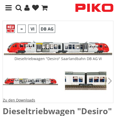
=
VI
DB AG
Dieseltriebwagen "Desiro" Saarlandbahn DB AG VI
Zu den Downloads
Dieseltriebwagen "Desiro"