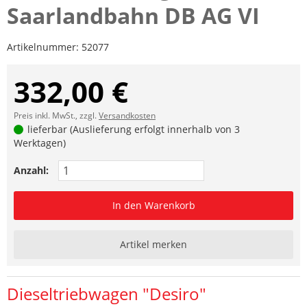
Saarlandbahn DB AG VI
Artikelnummer:
52077
332,00 €
Preis inkl. MwSt., zzgl.
Versandkosten
lieferbar (Auslieferung erfolgt innerhalb von 3
Werktagen)
Anzahl:
In den Warenkorb
Artikel merken
Dieseltriebwagen "Desiro"