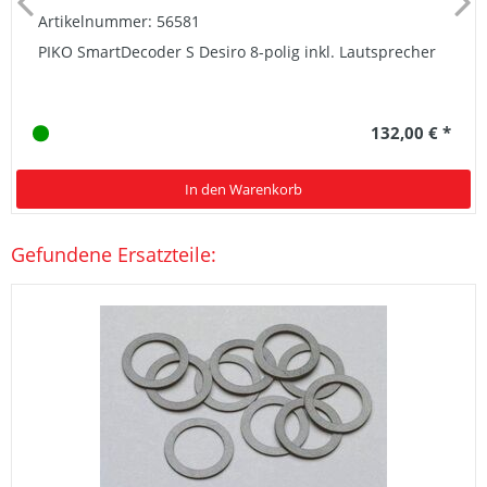
Artikelnummer: 56581
PIKO SmartDecoder S Desiro 8-polig inkl. Lautsprecher
132,00 € *
In den Warenkorb
Gefundene Ersatzteile: