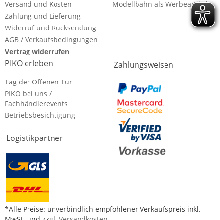
Versand und Kosten
Modellbahn als Werbeartikel
Zahlung und Lieferung
Widerruf und Rücksendung
AGB / Verkaufsbedingungen
Vertrag widerrufen
PIKO erleben
Zahlungsweisen
Tag der Offenen Tür
PIKO bei uns /
Fachhändlerevents
Betriebsbesichtigung
Logistikpartner
*Alle Preise: unverbindlich empfohlener Verkaufspreis inkl.
MwSt. und zzgl.
Versandkosten
.