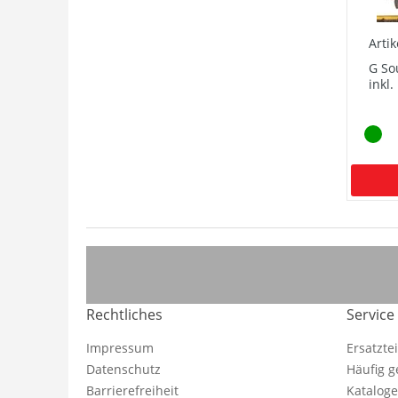
Arti
G So
inkl
Rechtliches
Service
Impressum
Ersatzte
Datenschutz
Häufig g
Barrierefreiheit
Katalog