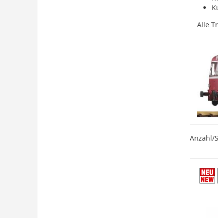
K
Alle T
Anzahl/S