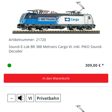
Artikelnummer: 21720
Sound-E-Lok BR 388 Metrans Cargo VI, inkl. PIKO Sound-
Decoder
309,00 € *
In den Warenkorb
~
VI
Privatbahn