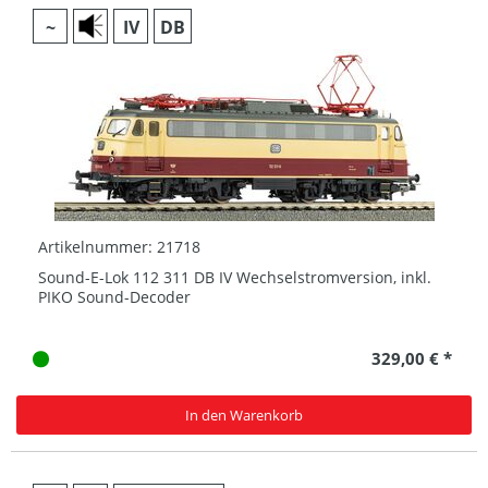
~
IV
DB
Artikelnummer: 21718
Sound-E-Lok 112 311 DB IV Wechselstromversion, inkl.
PIKO Sound-Decoder
329,00 € *
In den Warenkorb