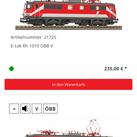
Artikelnummer: 21725
E-Lok Rh 1010 ÖBB V
235,00 € *
In den Warenkorb
=
V
ÖBB