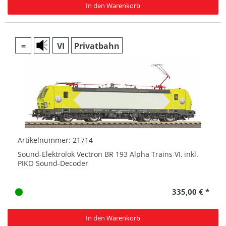
In den Warenkorb
=
VI
Privatbahn
Artikelnummer: 21714
Sound-Elektrolok Vectron BR 193 Alpha Trains VI, inkl.
PIKO Sound-Decoder
335,00 € *
In den Warenkorb