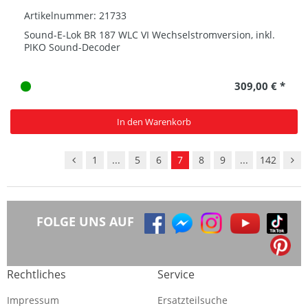
Artikelnummer: 21733
Sound-E-Lok BR 187 WLC VI Wechselstromversion, inkl.
PIKO Sound-Decoder
309,00 € *
In den Warenkorb
1
...
5
6
7
8
9
...
142
FOLGE UNS AUF
Rechtliches
Service
Impressum
Ersatzteilsuche