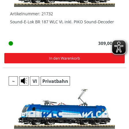
Artikelnummer: 21732
Sound-E-Lok BR 187 WLC VI, inkl. PIKO Sound-Decoder
309,00 € *
In den Warenkorb
~
VI
Privatbahn