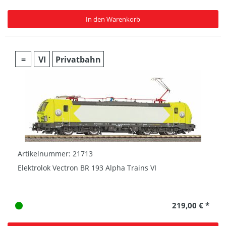
In den Warenkorb
=
VI
Privatbahn
Artikelnummer: 21713
Elektrolok Vectron BR 193 Alpha Trains VI
219,00 € *