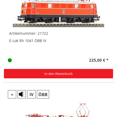
Artikelnummer: 21722
E-Lok Rh 1041 ÖBB IV
225,00 € *
In den Warenkorb
=
IV
ÖBB