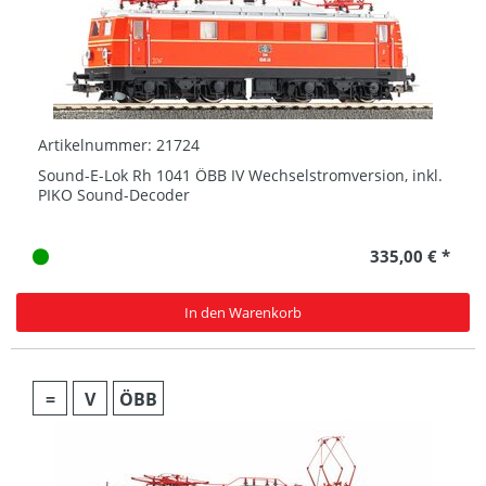
Artikelnummer: 21724
Sound-E-Lok Rh 1041 ÖBB IV Wechselstromversion, inkl.
PIKO Sound-Decoder
335,00 € *
In den Warenkorb
=
V
ÖBB