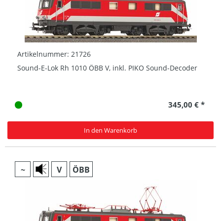
Artikelnummer: 21726
Sound-E-Lok Rh 1010 ÖBB V, inkl. PIKO Sound-Decoder
345,00 € *
In den Warenkorb
~
V
ÖBB