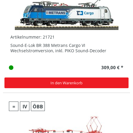
Artikelnummer: 21721
Sound-E-Lok BR 388 Metrans Cargo VI
Wechselstromversion, inkl. PIKO Sound-Decoder
309,00 € *
In den Warenkorb
=
IV
ÖBB