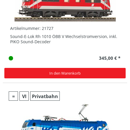
Artikelnummer: 21727
Sound-E-Lok Rh 1010 ÖBB V Wechselstromversion, inkl.
PIKO Sound-Decoder
345,00 € *
In den Warenkorb
=
VI
Privatbahn