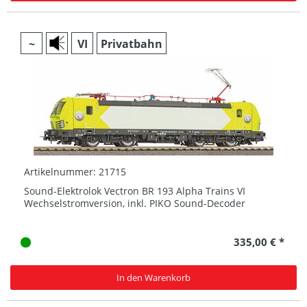
~
VI
Privatbahn
Artikelnummer: 21715
Sound-Elektrolok Vectron BR 193 Alpha Trains VI
Wechselstromversion, inkl. PIKO Sound-Decoder
335,00 € *
In den Warenkorb