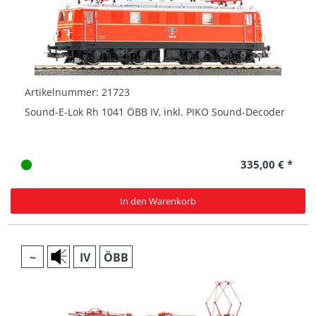
Artikelnummer: 21723
Sound-E-Lok Rh 1041 ÖBB IV, inkl. PIKO Sound-Decoder
335,00 € *
In den Warenkorb
~
IV
ÖBB