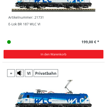
Artikelnummer: 21731
E-Lok BR 187 WLC VI
199,00 € *
In den Warenkorb
=
VI
Privatbahn