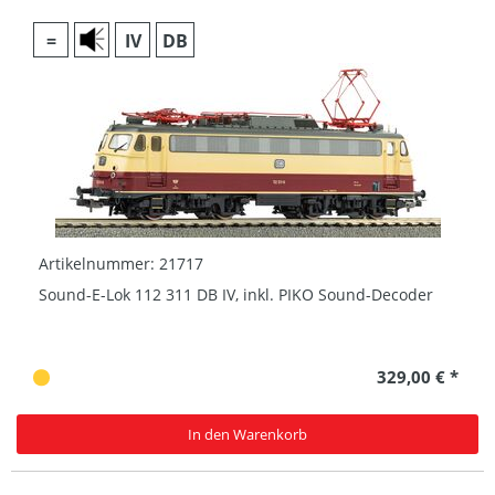
=
IV
DB
Artikelnummer: 21717
Sound-E-Lok 112 311 DB IV, inkl. PIKO Sound-Decoder
329,00 € *
In den Warenkorb