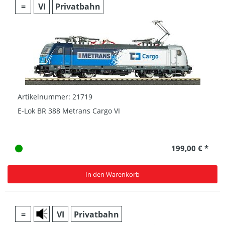
=
VI
Privatbahn
Artikelnummer: 21719
E-Lok BR 388 Metrans Cargo VI
199,00 € *
In den Warenkorb
=
VI
Privatbahn