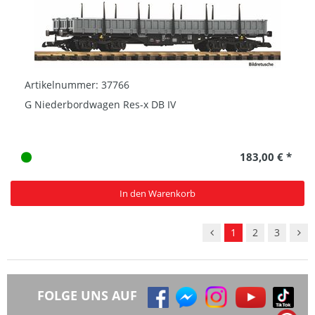
Artikelnummer: 37766
G Niederbordwagen Res-x DB IV
183,00 € *
In den Warenkorb
1
2
3
FOLGE UNS AUF