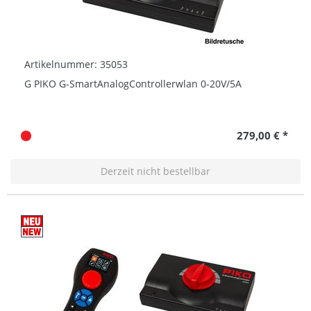
Artikelnummer: 35053
G PIKO G-SmartAnalogControllerwlan 0-20V/5A
279,00 € *
Derzeit nicht bestellbar