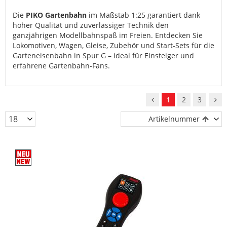
Die
PIKO Gartenbahn
im Maßstab 1:25 garantiert dank
hoher Qualität und zuverlässiger Technik den
ganzjährigen Modellbahnspaß im Freien. Entdecken Sie
Lokomotiven, Wagen, Gleise, Zubehör und Start-Sets für die
Garteneisenbahn in Spur G – ideal für Einsteiger und
erfahrene Gartenbahn-Fans.
1
2
3
Artikelnummer