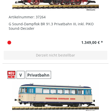
Artikelnummer: 37264
G Sound-Dampflok BR 91.3 Privatbahn III, inkl. PIKO
Sound-Decoder
1.349,00 € *
Derzeit nicht bestellbar
V
Privatbahn