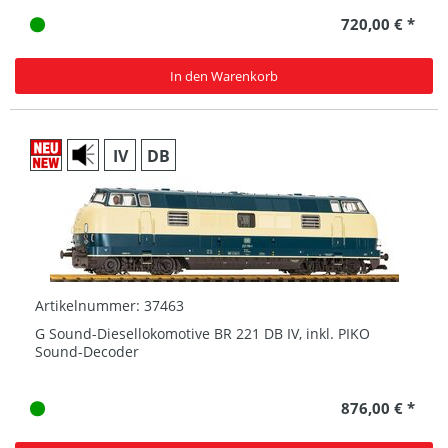
720,00 € *
In den Warenkorb
IV
DB
Artikelnummer: 37463
G Sound-Diesellokomotive BR 221 DB IV, inkl. PIKO
Sound-Decoder
876,00 € *