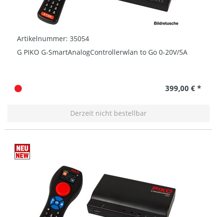
Artikelnummer: 35054
G PIKO G-SmartAnalogControllerwlan to Go 0-20V/5A
399,00 € *
Derzeit nicht bestellbar