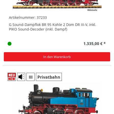
Artikelnummer: 37233
G Sound-Dampflok BR 95 Kohle 2 Dom DR III-V, inkl.
PIKO Sound-Decoder (inkl. Dampf)
1.335,00 € *
In den Warenkorb
III
Privatbahn