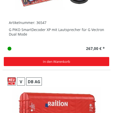
Artikelnummer: 36547
G PIKO SmartDecoder XP mit Lautsprecher für G Vectron
Dual Mode
267,00 € *
In den Warenkorb
V
DB AG