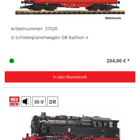
Artikelnummer: 37020
G Schiebeplanenwagen DB Raillion V
204,00 € *
In den Warenkorb
III-V
DR