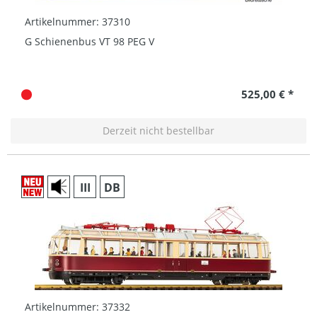
Artikelnummer: 37310
G Schienenbus VT 98 PEG V
525,00 € *
Derzeit nicht bestellbar
III
DB
Artikelnummer: 37332