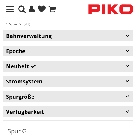
Spur G
(43)
Bahnverwaltung
Epoche
Neuheit
Stromsystem
Spurgröße
Verfügbarkeit
Spur G