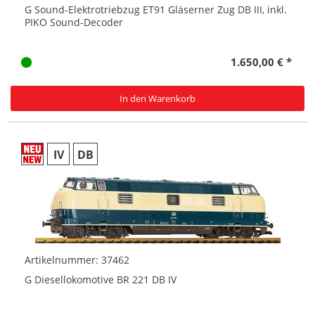
G Sound-Elektrotriebzug ET91 Gläserner Zug DB III, inkl.
PIKO Sound-Decoder
1.650,00 € *
In den Warenkorb
IV
DB
Artikelnummer: 37462
G Diesellokomotive BR 221 DB IV