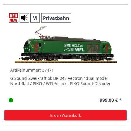
VI
Privatbahn
Artikelnummer: 37471
G Sound-Zweikraftlok BR 248 Vectron "dual mode"
NorthRail / PIKO / WFL VI, inkl. PIKO Sound-Decoder
999,00 € *
In den Warenkorb