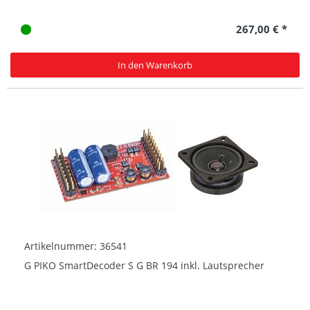
267,00 € *
In den Warenkorb
Artikelnummer: 36541
G PIKO SmartDecoder S G BR 194 inkl. Lautsprecher