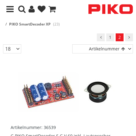
PIKO SmartDecoder XP
(23)
1
2
Artikelnummer
Artikelnummer: 36539
G PIKO SmartDecoder S G V 60 inkl. Lautsprecher