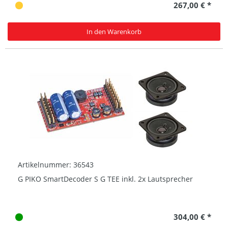
267,00 € *
In den Warenkorb
Artikelnummer: 36543
G PIKO SmartDecoder S G TEE inkl. 2x Lautsprecher
304,00 € *