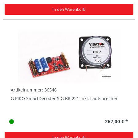
In den Warenkorb
Artikelnummer: 36546
G PIKO SmartDecoder S G BR 221 inkl. Lautsprecher
267,00 € *
In den Warenkorb