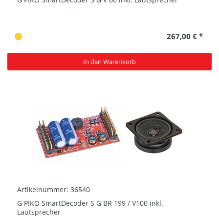
267,00 € *
In den Warenkorb
Artikelnummer: 36540
G PIKO SmartDecoder S G BR 199 / V100 inkl.
Lautsprecher