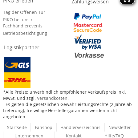
PIKO erleben
Zahlungsweisen
Tag der Offenen Tür
PIKO bei uns /
Fachhändlerevents
Betriebsbesichtigung
Logistikpartner
*Alle Preise: unverbindlich empfohlener Verkaufspreis inkl.
MwSt. und zzgl.
Versandkosten
.
Es gelten die gesetzlichen Gewährleistungsrechte (2 Jahre ab
Lieferung); freiwillige Herstellergarantien werden nicht
angeboten.
Startseite
Fanshop
Händlerverzeichnis
Newsletter
Unternehmen
Kontakt
Hilfe/FAQ