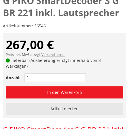
G PIKO SmartDecoder S G
BR 221 inkl. Lautsprecher
Artikelnummer:
36546
267,00 €
Preis inkl. MwSt., zzgl.
Versandkosten
lieferbar (Auslieferung erfolgt innerhalb von 3
Werktagen)
Anzahl:
In den Warenkorb
Artikel merken