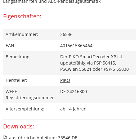
Langsamfahrten und ABC-Pendelzugautomatik
Eigenschaften:
Artikelnummer:
36546
EAN:
4015615365464
Bemerkung:
Der PIKO SmartDecoder XP ist
updatefähig via PSP 56415,
PSCwlan 55821 oder PSP-S 55830
Hersteller:
PIKO
WEEE-
DE 24216800
Registrierungsnummer:
Altersempfehlung:
ab 14 Jahren
Downloads:
ausführliche Anleitung 36546 DE