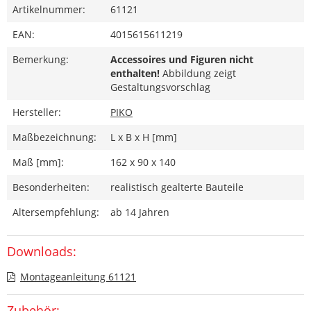
Artikelnummer:
61121
EAN:
4015615611219
Bemerkung:
Accessoires und Figuren nicht
enthalten!
Abbildung zeigt
Gestaltungsvorschlag
Hersteller:
PIKO
Maßbezeichnung:
L x B x H [mm]
Maß [mm]:
162 x 90 x 140
Besonderheiten:
realistisch gealterte Bauteile
Altersempfehlung:
ab 14 Jahren
Downloads:
Montageanleitung 61121
Zubehör: