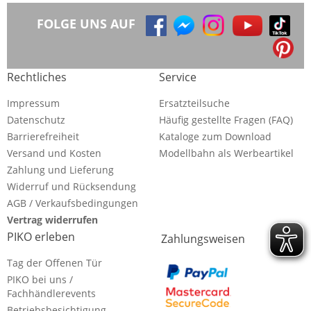
FOLGE UNS AUF
Rechtliches
Service
Impressum
Ersatzteilsuche
Datenschutz
Häufig gestellte Fragen (FAQ)
Barrierefreiheit
Kataloge zum Download
Versand und Kosten
Modellbahn als Werbeartikel
Zahlung und Lieferung
Widerruf und Rücksendung
AGB / Verkaufsbedingungen
Vertrag widerrufen
PIKO erleben
Zahlungsweisen
Tag der Offenen Tür
PIKO bei uns /
Fachhändlerevents
Betriebsbesichtigung