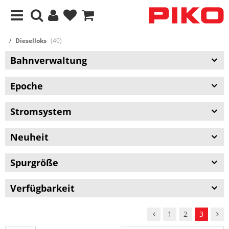
Dieselloks
(40)
Bahnverwaltung
Epoche
Stromsystem
Neuheit
Spurgröße
Verfügbarkeit
1
2
3