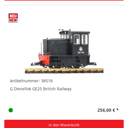
Artikelnummer: 38518
G Diesellok GE25 British Railway
256,00 € *
In den Warenkorb