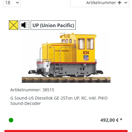
Artikelnummer
UP (Union Pacific)
Artikelnummer: 38515
G Sound-US Diesellok GE-25Ton UP, RC, inkl. PIKO
Sound-Decoder
492,00 € *