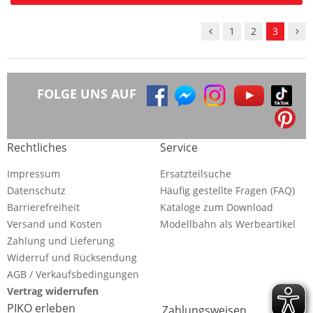
1
2
3
FOLGE UNS AUF
Rechtliches
Service
Impressum
Ersatzteilsuche
Datenschutz
Häufig gestellte Fragen (FAQ)
Barrierefreiheit
Kataloge zum Download
Versand und Kosten
Modellbahn als Werbeartikel
Zahlung und Lieferung
Widerruf und Rücksendung
AGB / Verkaufsbedingungen
Vertrag widerrufen
PIKO erleben
Zahlungsweisen