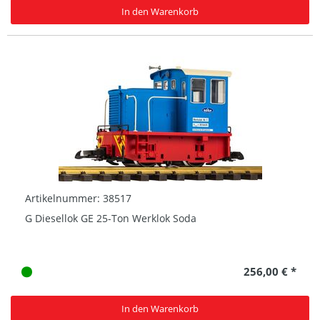
In den Warenkorb
Artikelnummer: 38517
G Diesellok GE 25-Ton Werklok Soda
256,00 € *
In den Warenkorb