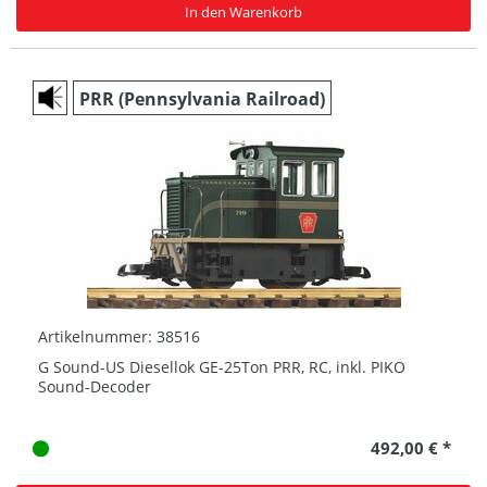
In den Warenkorb
PRR (Pennsylvania Railroad)
Artikelnummer: 38516
G Sound-US Diesellok GE-25Ton PRR, RC, inkl. PIKO
Sound-Decoder
492,00 € *