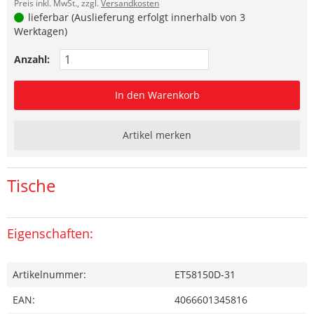
Preis inkl. MwSt., zzgl.
Versandkosten
lieferbar (Auslieferung erfolgt innerhalb von 3
Werktagen)
Anzahl:
In den Warenkorb
Artikel merken
Tische
Eigenschaften:
Artikelnummer:
ET58150D-31
EAN:
4066601345816