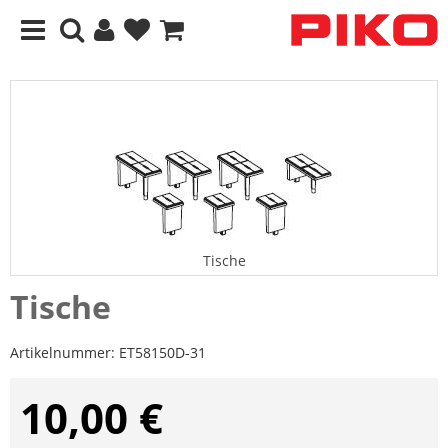
Tische
Tische
Artikelnummer:
ET58150D-31
10,00 €