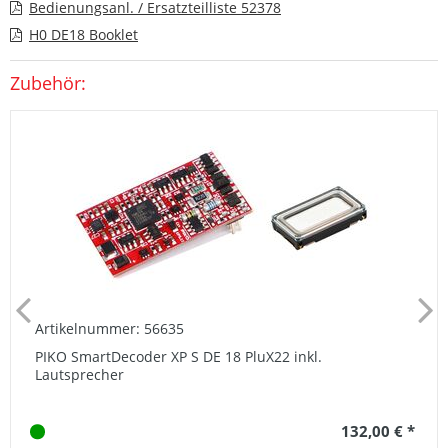
Bedienungsanl. / Ersatzteilliste 52378
H0 DE18 Booklet
Zubehör:
Artikelnummer: 56635
PIKO SmartDecoder XP S DE 18 PluX22 inkl.
Lautsprecher
132,00 € *