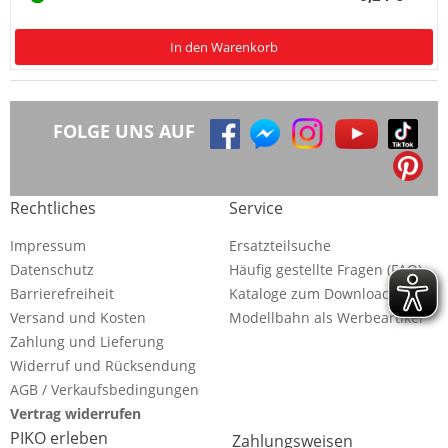
In den Warenkorb
FOLGE UNS AUF
Rechtliches
Service
Impressum
Ersatzteilsuche
Datenschutz
Häufig gestellte Fragen (FAQ)
Barrierefreiheit
Kataloge zum Download
Versand und Kosten
Modellbahn als Werbeartikel
Zahlung und Lieferung
Widerruf und Rücksendung
AGB / Verkaufsbedingungen
Vertrag widerrufen
PIKO erleben
Zahlungsweisen