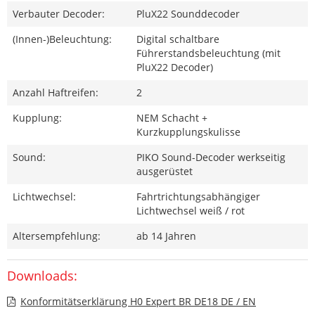
Verbauter Decoder:
PluX22 Sounddecoder
(Innen-)Beleuchtung:
Digital schaltbare
Führerstandsbeleuchtung (mit
PluX22 Decoder)
Anzahl Haftreifen:
2
Kupplung:
NEM Schacht +
Kurzkupplungskulisse
Sound:
PIKO Sound-Decoder werkseitig
ausgerüstet
Lichtwechsel:
Fahrtrichtungsabhängiger
Lichtwechsel weiß / rot
Altersempfehlung:
ab 14 Jahren
Downloads:
Konformitätserklärung H0 Expert BR DE18 DE / EN