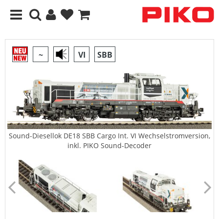
~
VI
SBB
Sound-Diesellok DE18 SBB Cargo Int. VI Wechselstromversion,
inkl. PIKO Sound-Decoder