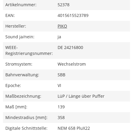
Artikelnummer:
52378
EAN:
4015615523789
Hersteller:
PIKO
Sound ja/nein:
ja
WEEE-
DE 24216800
Registrierungsnummer:
Stromsystem:
Wechselstrom
Bahnverwaltung:
SBB
Epoche:
VI
Maßbezeichnung:
LüP / Länge über Puffer
Maß [mm]:
139
Mindestradius [mm]:
358
Digitale Schnittstelle:
NEM 658 PluX22