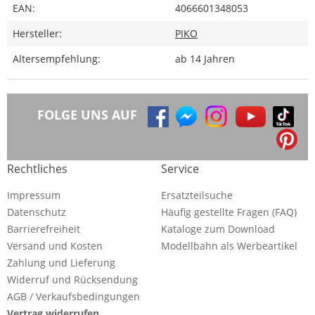
EAN:
4066601348053
Hersteller:
PIKO
Altersempfehlung:
ab 14 Jahren
FOLGE UNS AUF
Rechtliches
Service
Impressum
Ersatzteilsuche
Datenschutz
Häufig gestellte Fragen (FAQ)
Barrierefreiheit
Kataloge zum Download
Versand und Kosten
Modellbahn als Werbeartikel
Zahlung und Lieferung
Widerruf und Rücksendung
AGB / Verkaufsbedingungen
Vertrag widerrufen