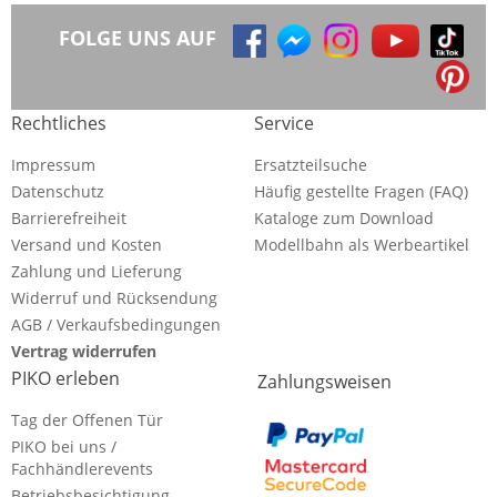
FOLGE UNS AUF
Rechtliches
Service
Impressum
Ersatzteilsuche
Datenschutz
Häufig gestellte Fragen (FAQ)
Barrierefreiheit
Kataloge zum Download
Versand und Kosten
Modellbahn als Werbeartikel
Zahlung und Lieferung
Widerruf und Rücksendung
AGB / Verkaufsbedingungen
Vertrag widerrufen
PIKO erleben
Zahlungsweisen
Tag der Offenen Tür
PIKO bei uns /
Fachhändlerevents
Betriebsbesichtigung