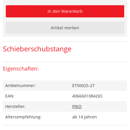
In den Warenkorb
Artikel merken
Schieberschubstange
Eigenschaften:
Artikelnummer:
ET50025-27
EAN:
4066601084265
Hersteller:
PIKO
Altersempfehlung:
ab 14 Jahren