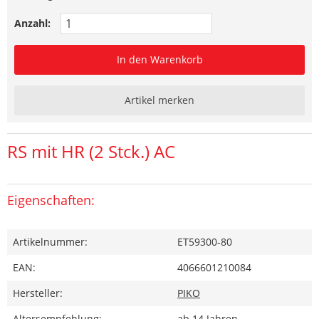
Anzahl:
In den Warenkorb
Artikel merken
RS mit HR (2 Stck.) AC
Eigenschaften:
Artikelnummer:
ET59300-80
EAN:
4066601210084
Hersteller:
PIKO
Altersempfehlung:
ab 14 Jahren