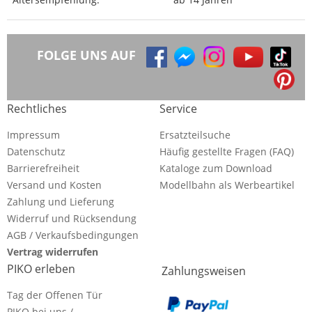
FOLGE UNS AUF
Rechtliches
Service
Impressum
Ersatzteilsuche
Datenschutz
Häufig gestellte Fragen (FAQ)
Barrierefreiheit
Kataloge zum Download
Versand und Kosten
Modellbahn als Werbeartikel
Zahlung und Lieferung
Widerruf und Rücksendung
AGB / Verkaufsbedingungen
Vertrag widerrufen
PIKO erleben
Zahlungsweisen
Tag der Offenen Tür
PIKO bei uns /