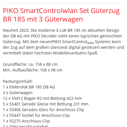
PIKO SmartControlwlan Set Güterzug
BR 185 mit 3 Güterwagen
Neuheit 2023: Die moderne E-Lok BR 185 im aktuellen Design
der DB AG mit PIKO Decoder zieht einen typischen gemischten
Güterzug. Mit dem neuenPIKO SmartControl
Systems kann
wlan
der Zug auf dem großen Gleisoval digital gesteuert werden und
vermittelt dabei höchsten Modelleisenbahn-Spaß.
Grundfläche: ca. 158 x 88 cm
Min. Aufbaufläche: 168 x 98 cm
Packungsinhalt:
1 x Elektrolok BR 185 DB AG
3 x Güterwagen
12 x 55412 Bogen R2 mit Bettung 422 mm
5 x 55401 Gerade Gleise mit Bettung 231 mm
1 x 55406 Gerades Gleis für Anschluss-Clip
1 x 55447 Sockel für Anschluss-Clip
1 x 55275 Anschluss-Clip
1 x Gleisanschlusskabel