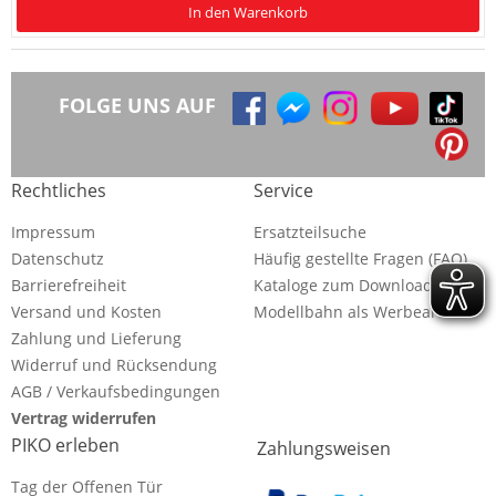
In den Warenkorb
FOLGE UNS AUF
Rechtliches
Service
Impressum
Ersatzteilsuche
Datenschutz
Häufig gestellte Fragen (FAQ)
Barrierefreiheit
Kataloge zum Download
Versand und Kosten
Modellbahn als Werbeartikel
Zahlung und Lieferung
Widerruf und Rücksendung
AGB / Verkaufsbedingungen
Vertrag widerrufen
PIKO erleben
Zahlungsweisen
Tag der Offenen Tür