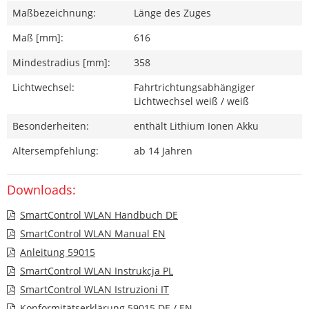
Maßbezeichnung:
Länge des Zuges
Maß [mm]:
616
Mindestradius [mm]:
358
Lichtwechsel:
Fahrtrichtungsabhängiger
Lichtwechsel weiß / weiß
Besonderheiten:
enthält Lithium Ionen Akku
Altersempfehlung:
ab 14 Jahren
Downloads:
SmartControl WLAN Handbuch DE
SmartControl WLAN Manual EN
Anleitung 59015
SmartControl WLAN Instrukcja PL
SmartControl WLAN Istruzioni IT
Konformitätserklärung 59015 DE / EN