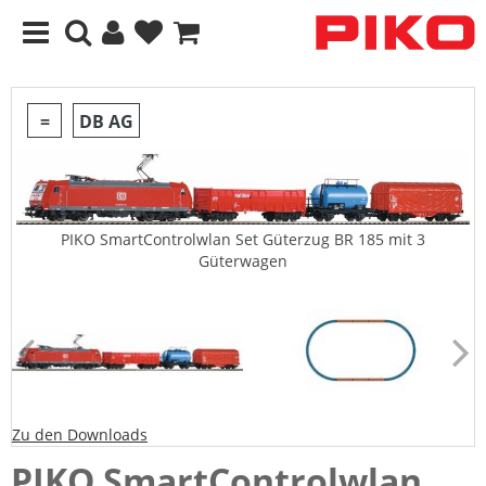
=
DB AG
PIKO SmartControlwlan Set Güterzug BR 185 mit 3
Güterwagen
Zu den Downloads
PIKO SmartControlwlan