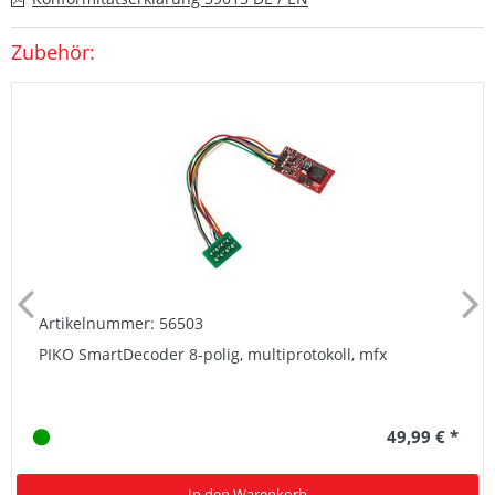
Zubehör:
Artikelnummer: 56503
PIKO SmartDecoder 8-polig, multiprotokoll, mfx
49,99 € *
In den Warenkorb