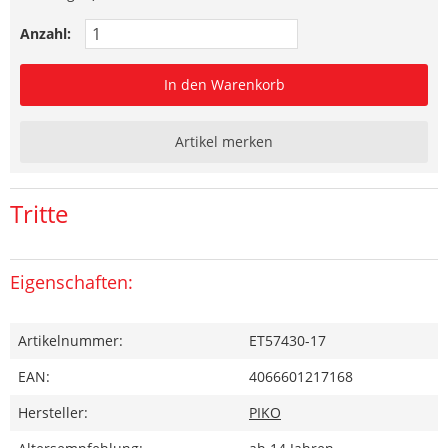
Anzahl:
In den Warenkorb
Artikel merken
Tritte
Eigenschaften:
Artikelnummer:
ET57430-17
EAN:
4066601217168
Hersteller:
PIKO