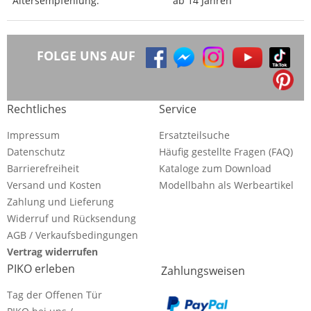
Altersempfehlung:
ab 14 Jahren
FOLGE UNS AUF
Rechtliches
Service
Impressum
Ersatzteilsuche
Datenschutz
Häufig gestellte Fragen (FAQ)
Barrierefreiheit
Kataloge zum Download
Versand und Kosten
Modellbahn als Werbeartikel
Zahlung und Lieferung
Widerruf und Rücksendung
AGB / Verkaufsbedingungen
Vertrag widerrufen
PIKO erleben
Zahlungsweisen
Tag der Offenen Tür