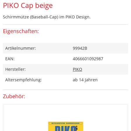
PIKO Cap beige
Schirmmütze (Baseball-Cap) im PIKO Design.
Eigenschaften:
Artikelnummer:
99942B
EAN:
4066601092987
Hersteller:
PIKO
Altersempfehlung:
ab 14 Jahren
Zubehör: