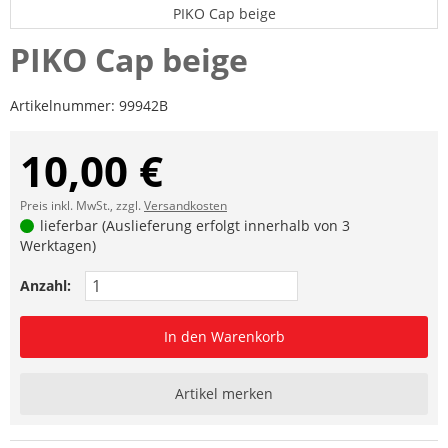
PIKO Cap beige
PIKO Cap beige
Artikelnummer:
99942B
10,00 €
Preis inkl. MwSt., zzgl.
Versandkosten
lieferbar (Auslieferung erfolgt innerhalb von 3
Werktagen)
Anzahl:
In den Warenkorb
Artikel merken