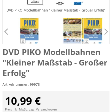
DVD PIKO Modellbahnen "Kleiner Maßstab - Großer Erfolg"
DVD PIKO Modellbahnen
"Kleiner Maßstab - Großer
Erfolg"
Artikelnummer:
99973
10,99 €
Preis inkl. MwSt., zzgl.
Versandkosten