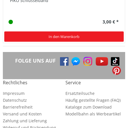
PIKO Schlüsselband
3,00 € *
In den Warenkorb
FOLGE UNS AUF
Rechtliches
Service
Impressum
Ersatzteilsuche
Datenschutz
Häufig gestellte Fragen (FAQ)
Barrierefreiheit
Kataloge zum Download
Versand und Kosten
Modellbahn als Werbeartikel
Zahlung und Lieferung
Widerruf und Rücksendung