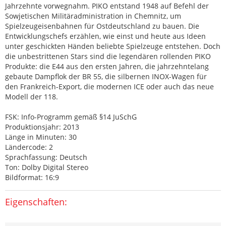
Jahrzehnte vorwegnahm. PIKO entstand 1948 auf Befehl der
Sowjetischen Militäradministration in Chemnitz, um
Spielzeugeisenbahnen für Ostdeutschland zu bauen. Die
Entwicklungschefs erzählen, wie einst und heute aus Ideen
unter geschickten Händen beliebte Spielzeuge entstehen. Doch
die unbestrittenen Stars sind die legendären rollenden PIKO
Produkte: die E44 aus den ersten Jahren, die jahrzehntelang
gebaute Dampflok der BR 55, die silbernen INOX-Wagen für
den Frankreich-Export, die modernen ICE oder auch das neue
Modell der 118.
FSK: Info-Programm gemäß §14 JuSchG
Produktionsjahr: 2013
Länge in Minuten: 30
Ländercode: 2
Sprachfassung: Deutsch
Ton: Dolby Digital Stereo
Bildformat: 16:9
Eigenschaften: