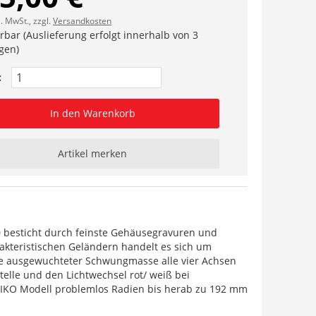
l. MwSt., zzgl.
Versandkosten
erbar (Auslieferung erfolgt innerhalb von 3
gen)
:
In den Warenkorb
Artikel merken
0 besticht durch feinste Gehäusegravuren und
akteristischen Geländern handelt es sich um
ise ausgewuchteter Schwungmasse alle vier Achsen
telle und den Lichtwechsel rot/ weiß bei
PIKO Modell problemlos Radien bis herab zu 192 mm