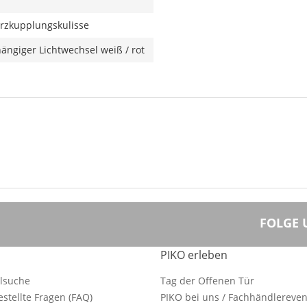
rzkupplungskulisse
ängiger Lichtwechsel weiß / rot
FOLGE 
PIKO erleben
ilsuche
Tag der Offenen Tür
estellte Fragen (FAQ)
PIKO bei uns / Fachhändlereven