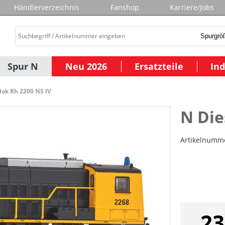
Händlerverzeichnis
Fanshop
Karriere/Jobs
Spur N
Neu 2026
Ersatzteile
Ind
lok Rh 2200 NS IV
N Die
Artikelnumm
23