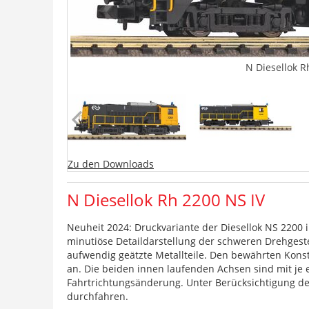
N Diesellok R
Zu den Downloads
N Diesellok Rh 2200 NS IV
Neuheit 2024: Druckvariante der Diesellok NS 2200 
minutiöse Detaildarstellung der schweren Drehgeste
aufwendig geätzte Metallteile. Den bewährten Kons
an. Die beiden innen laufenden Achsen sind mit je e
Fahrtrichtungsänderung. Unter Berücksichtigung d
durchfahren.