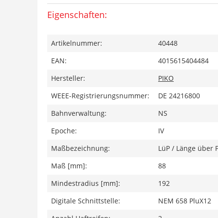
Eigenschaften:
Artikelnummer:
40448
EAN:
4015615404484
Hersteller:
PIKO
WEEE-Registrierungsnummer:
DE 24216800
Bahnverwaltung:
NS
Epoche:
IV
Maßbezeichnung:
LüP / Länge über 
Maß [mm]:
88
Mindestradius [mm]:
192
Digitale Schnittstelle:
NEM 658 PluX12