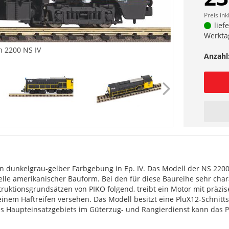
Preis ink
lief
Werkta
h 2200 NS IV
Anzahl
in dunkelgrau-gelber Farbgebung in Ep. IV. Das Modell der NS 220
lle amerikanischer Bauform. Bei den für diese Baureihe sehr char
truktionsgrundsätzen von PIKO folgend, treibt ein Motor mit präz
inem Haftreifen versehen. Das Modell besitzt eine PluX12-Schnitts
es Haupteinsatzgebiets im Güterzug- und Rangierdienst kann das 