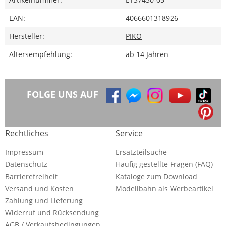
EAN:
4066601318926
Hersteller:
PIKO
Altersempfehlung:
ab 14 Jahren
FOLGE UNS AUF
Rechtliches
Service
Impressum
Ersatzteilsuche
Datenschutz
Häufig gestellte Fragen (FAQ)
Barrierefreiheit
Kataloge zum Download
Versand und Kosten
Modellbahn als Werbeartikel
Zahlung und Lieferung
Widerruf und Rücksendung
AGB / Verkaufsbedingungen