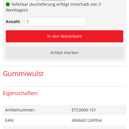
lieferbar (Auslieferung erfolgt innerhalb von 3
Werktagen)
Anzahl:
In den Warenkorb
Artikel merken
Gummiwulst
Eigenschaften:
Artikelnummer:
ET53000-151
EAN:
4066601249954