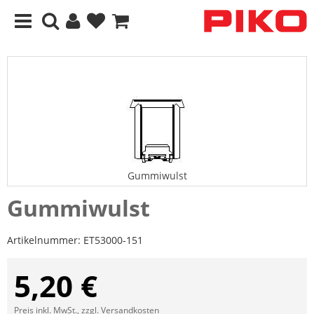
Gummiwulst
Gummiwulst
Artikelnummer:
ET53000-151
5,20 €
Preis inkl. MwSt., zzgl.
Versandkosten