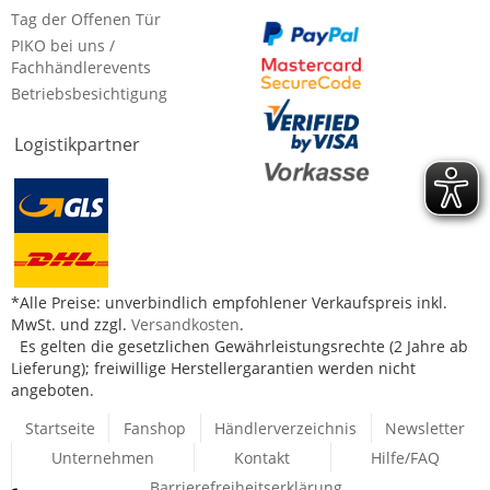
Tag der Offenen Tür
PIKO bei uns /
Fachhändlerevents
Betriebsbesichtigung
Logistikpartner
*Alle Preise: unverbindlich empfohlener Verkaufspreis inkl.
MwSt. und zzgl.
Versandkosten
.
Es gelten die gesetzlichen Gewährleistungsrechte (2 Jahre ab
Lieferung); freiwillige Herstellergarantien werden nicht
angeboten.
Startseite
Fanshop
Händlerverzeichnis
Newsletter
Unternehmen
Kontakt
Hilfe/FAQ
Barrierefreiheitserklärung