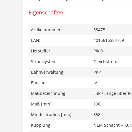
Eigenschaften:
Artikelnummer:
58475
EAN:
4015615584759
Hersteller:
PIKO
Stromsystem:
Gleichstrom
Bahnverwaltung:
PKP
Epoche:
IV
Maßbezeichnung:
LüP / Länge über Pu
Maß [mm]:
190
Mindestradius [mm]:
358
Kupplung:
NEM Schacht + Kur