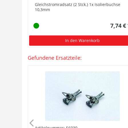
Gleichstromradsatz (2 Stck.) 1x Isolierbuchse
10,3mm
7,74 €
In den Warenkorb
Gefundene Ersatzteile:
Artikelnummer: 56030