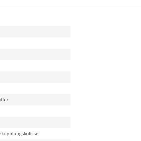
ffer
zkupplungskulisse