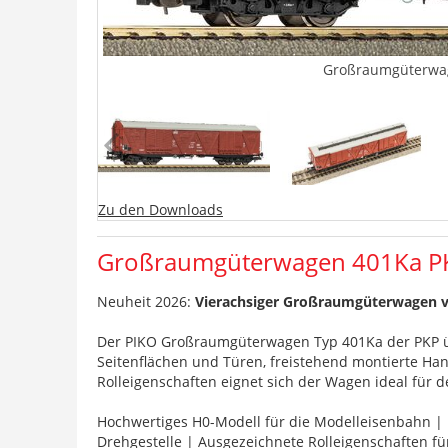
Großraumgüterwag
Zu den Downloads
Großraumgüterwagen 401Ka PK
Neuheit 2026:
Vierachsiger Großraumgüterwagen v
Der PIKO Großraumgüterwagen Typ 401Ka der PKP üb
Seitenflächen und Türen, freistehend montierte Han
Rolleigenschaften eignet sich der Wagen ideal für 
Hochwertiges H0-Modell für die Modelleisenbahn | 
Drehgestelle | Ausgezeichnete Rolleigenschaften fü