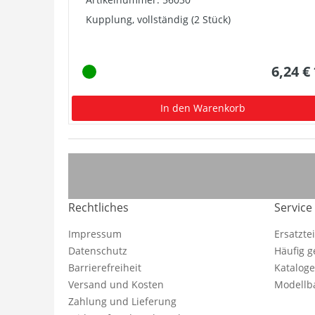
Kupplung, vollständig (2 Stück)
6,24 €
In den Warenkorb
Rechtliches
Service
Impressum
Ersatzte
Datenschutz
Häufig g
Barrierefreiheit
Katalog
Versand und Kosten
Modellba
Zahlung und Lieferung