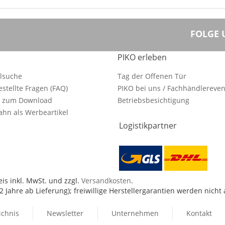
FOLGE 
PIKO erleben
ilsuche
Tag der Offenen Tür
estellte Fragen (FAQ)
PIKO bei uns / Fachhändlereven
e zum Download
Betriebsbesichtigung
hn als Werbeartikel
Logistikpartner
is inkl. MwSt. und zzgl.
Versandkosten
.
 Jahre ab Lieferung); freiwillige Herstellergarantien werden nicht
ichnis
Newsletter
Unternehmen
Kontakt