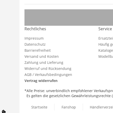
Rechtliches
Service
Impressum
Ersatzte
Datenschutz
Häufig g
Barrierefreiheit
Katalog
Versand und Kosten
Modellba
Zahlung und Lieferung
Widerruf und Rücksendung
AGB / Verkaufsbedingungen
Vertrag widerrufen
*Alle Preise: unverbindlich empfohlener Verkaufspre
Es gelten die gesetzlichen Gewährleistungsrechte (2
Startseite
Fanshop
Händlerverze