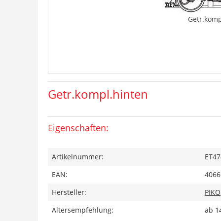
Getr.komp
Getr.kompl.hinten
Eigenschaften:
Artikelnummer:
ET47
EAN:
4066
Hersteller:
PIKO
Altersempfehlung:
ab 1