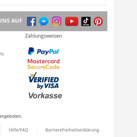
UNS AUF
Zahlungsweisen
ts
 angeboten.
Hilfe/FAQ
Barrierefreiheitserklärung