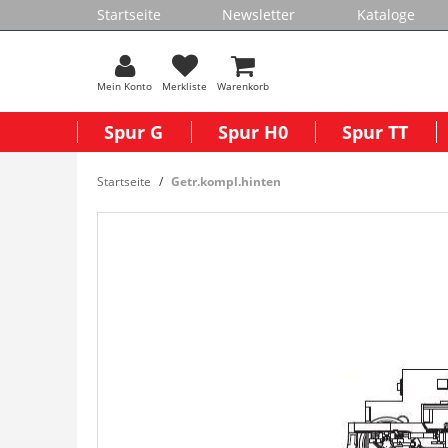
Startseite
Newsletter
Kataloge
Mein Konto
Merkliste
Warenkorb
Spur G
Spur H0
Spur TT
Startseite
Getr.kompl.hinten