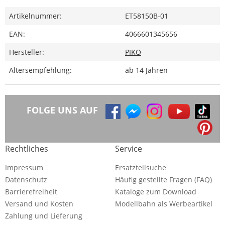
Artikelnummer:
ET58150B-01
EAN:
4066601345656
Hersteller:
PIKO
Altersempfehlung:
ab 14 Jahren
FOLGE UNS AUF
Rechtliches
Service
Impressum
Ersatzteilsuche
Datenschutz
Häufig gestellte Fragen (FAQ)
Barrierefreiheit
Kataloge zum Download
Versand und Kosten
Modellbahn als Werbeartikel
Zahlung und Lieferung