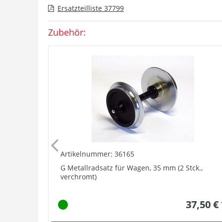
Ersatzteilliste 37799
Zubehör:
Artikelnummer: 36165
G Metallradsatz für Wagen, 35 mm (2 Stck.,
verchromt)
37,50 €