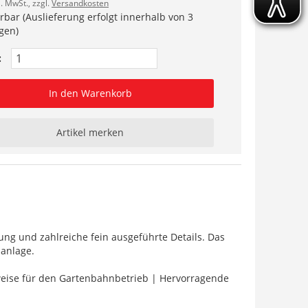
l. MwSt., zzgl.
Versandkosten
erbar (Auslieferung erfolgt innerhalb von 3
gen)
:
In den Warenkorb
Artikel merken
ng und zahlreiche fein ausgeführte Details. Das
nanlage.
weise für den Gartenbahnbetrieb | Hervorragende