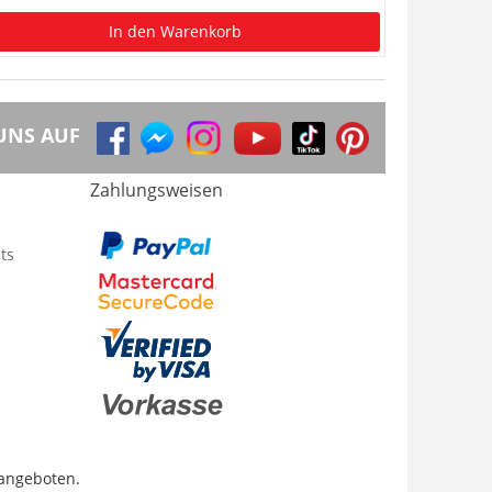
In den Warenkorb
UNS AUF
Zahlungsweisen
ts
 angeboten.