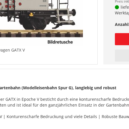
Preis ink
lief
Werkta
Anzahl
wagen GATX V
artenbahn (Modelleisenbahn Spur G), langlebig und robust
er GATX in Epoche V besticht durch eine konturenscharfe Bedrucku
ten und ist ideal für den ganzjährlichen Einsatz in der Gartenbah
 V | Konturenscharfe Bedruckung und viele Details | Robuste Bau