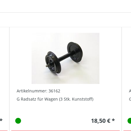
Artikelnummer: 36162
G Radsatz für Wagen (3 Stk. Kunststoff)
G
 *
18,50 € *