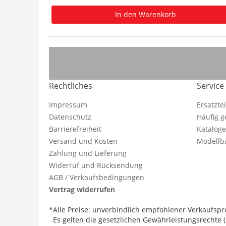
In den Warenkorb
Rechtliches
Service
Impressum
Ersatzte
Datenschutz
Häufig g
Barrierefreiheit
Katalog
Versand und Kosten
Modellba
Zahlung und Lieferung
Widerruf und Rücksendung
AGB / Verkaufsbedingungen
Vertrag widerrufen
*Alle Preise: unverbindlich empfohlener Verkaufspre
Es gelten die gesetzlichen Gewährleistungsrechte (2