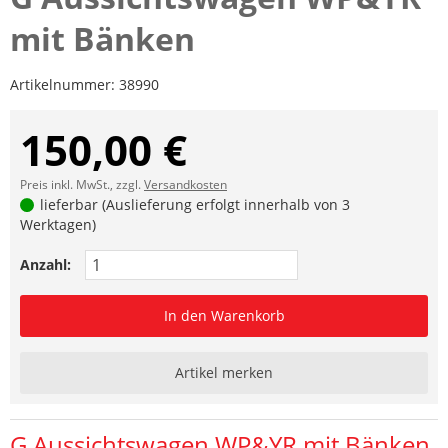
mit Bänken
Artikelnummer:
38990
150,00 €
Preis inkl. MwSt., zzgl.
Versandkosten
lieferbar (Auslieferung erfolgt innerhalb von 3
Werktagen)
Anzahl:
In den Warenkorb
Artikel merken
G Aussichtswagen WP&YR mit Bänken