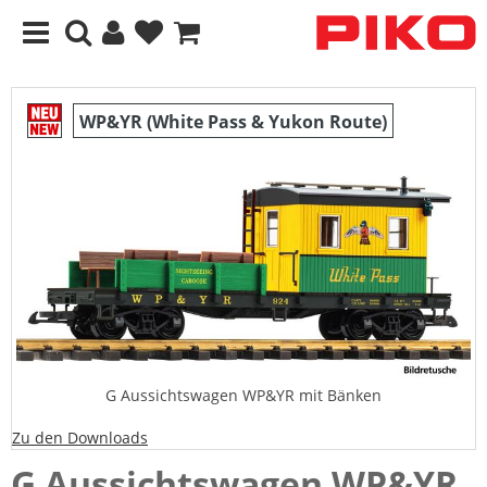
WP&YR (White Pass & Yukon Route)
G Aussichtswagen WP&YR mit Bänken
Zu den Downloads
G Aussichtswagen WP&YR