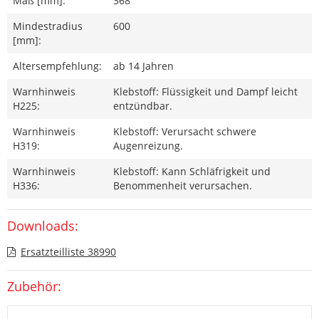
Maß [mm]:
368
Mindestradius
600
[mm]:
Altersempfehlung:
ab 14 Jahren
Warnhinweis
Klebstoff: Flüssigkeit und Dampf leicht
H225:
entzündbar.
Warnhinweis
Klebstoff: Verursacht schwere
H319:
Augenreizung.
Warnhinweis
Klebstoff: Kann Schläfrigkeit und
H336:
Benommenheit verursachen.
Downloads:
Ersatzteilliste 38990
Zubehör: