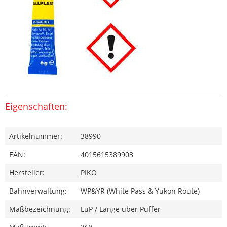
Eigenschaften:
Artikelnummer:
38990
EAN:
4015615389903
Hersteller:
PIKO
Bahnverwaltung:
WP&YR (White Pass & Yukon Route)
Maßbezeichnung:
LüP / Länge über Puffer