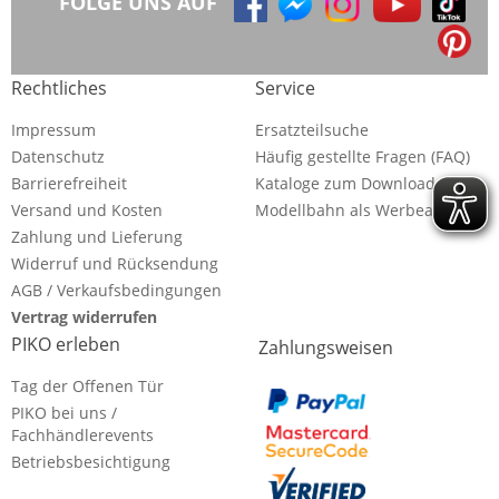
FOLGE UNS AUF
Rechtliches
Service
Impressum
Ersatzteilsuche
Datenschutz
Häufig gestellte Fragen (FAQ)
Barrierefreiheit
Kataloge zum Download
Versand und Kosten
Modellbahn als Werbeartikel
Zahlung und Lieferung
Widerruf und Rücksendung
AGB / Verkaufsbedingungen
Vertrag widerrufen
PIKO erleben
Zahlungsweisen
Tag der Offenen Tür
PIKO bei uns /
Fachhändlerevents
Betriebsbesichtigung