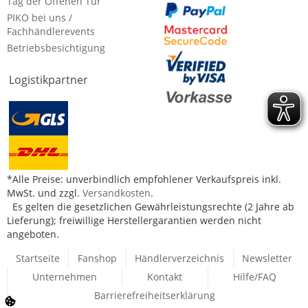
Tag der Offenen Tür
PIKO bei uns /
Fachhändlerevents
Betriebsbesichtigung
Logistikpartner
*Alle Preise: unverbindlich empfohlener Verkaufspreis inkl.
MwSt. und zzgl.
Versandkosten
.
Es gelten die gesetzlichen Gewährleistungsrechte (2 Jahre ab
Lieferung); freiwillige Herstellergarantien werden nicht
angeboten.
Startseite
Fanshop
Händlerverzeichnis
Newsletter
Unternehmen
Kontakt
Hilfe/FAQ
Barrierefreiheitserklärung