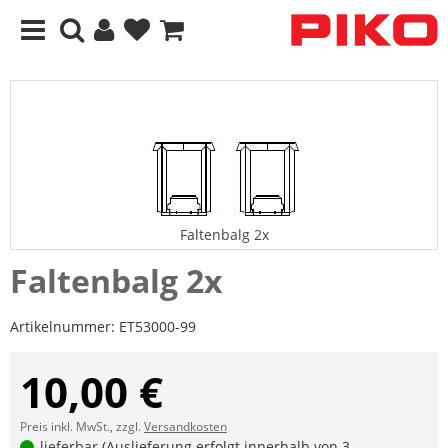
Faltenbalg 2x
Faltenbalg 2x
Artikelnummer:
ET53000-99
10,00 €
Preis inkl. MwSt., zzgl.
Versandkosten
lieferbar (Auslieferung erfolgt innerhalb von 3