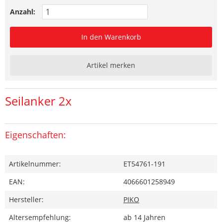
Anzahl:
In den Warenkorb
Artikel merken
Seilanker 2x
Eigenschaften:
Artikelnummer:
ET54761-191
EAN:
4066601258949
Hersteller:
PIKO
Altersempfehlung:
ab 14 Jahren