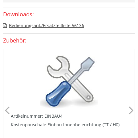
Downloads:
Bedienungsanl./Ersatzteilliste 56136
Zubehör:
Artikelnummer: EINBAU4
Kostenpauschale Einbau Innenbeleuchtung (TT / H0)