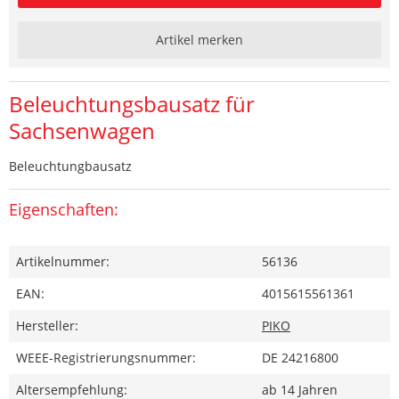
Artikel merken
Beleuchtungsbausatz für
Sachsenwagen
Beleuchtungbausatz
Eigenschaften:
Artikelnummer:
56136
EAN:
4015615561361
Hersteller:
PIKO
WEEE-Registrierungsnummer:
DE 24216800
Altersempfehlung:
ab 14 Jahren