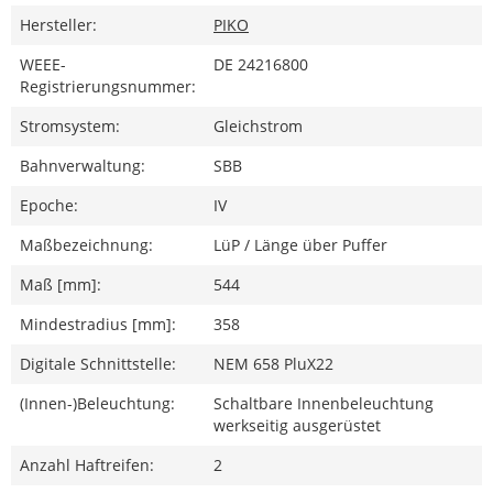
Hersteller:
PIKO
WEEE-
DE 24216800
Registrierungsnummer:
Stromsystem:
Gleichstrom
Bahnverwaltung:
SBB
Epoche:
IV
Maßbezeichnung:
LüP / Länge über Puffer
Maß [mm]:
544
Mindestradius [mm]:
358
Digitale Schnittstelle:
NEM 658 PluX22
(Innen-)Beleuchtung:
Schaltbare Innenbeleuchtung
werkseitig ausgerüstet
Anzahl Haftreifen:
2