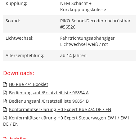
Kupplung:
NEM Schacht +
Kurzkupplungskulisse
Sound:
PIKO Sound-Decoder nachrüstbar
#56526
Lichtwechsel:
Fahrtrichtungsabhängiger
Lichtwechsel weiß / rot
Altersempfehlung:
ab 14 Jahren
Downloads:
H0 RBe 4/4 Booklet
Bedienungsanl./Ersatzteilliste 96854 A
Bedienungsanl./Ersatzteilliste 96854 B
Konformitätserklärung H0 Expert Rbe 4/4 DE / EN
Konformitätserklärung H0 Expert Steuerwagen EW I / EW II
DE / EN
Zubehör: