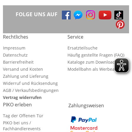
FOLGE UNS AUF
Rechtliches
Service
Impressum
Ersatzteilsuche
Datenschutz
Häufig gestellte Fragen (FAQ)
Barrierefreiheit
Kataloge zum Download
Versand und Kosten
Modellbahn als Werbeartikel
Zahlung und Lieferung
Widerruf und Rücksendung
AGB / Verkaufsbedingungen
Vertrag widerrufen
PIKO erleben
Zahlungsweisen
Tag der Offenen Tür
PIKO bei uns /
Fachhändlerevents