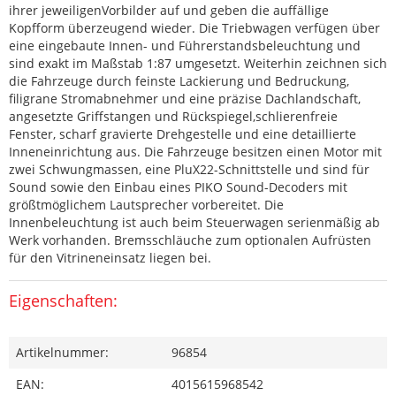
ihrer jeweiligenVorbilder auf und geben die auffällige
Kopfform überzeugend wieder. Die Triebwagen verfügen über
eine eingebaute Innen- und Führerstandsbeleuchtung und
sind exakt im Maßstab 1:87 umgesetzt. Weiterhin zeichnen sich
die Fahrzeuge durch feinste Lackierung und Bedruckung,
filigrane Stromabnehmer und eine präzise Dachlandschaft,
angesetzte Griffstangen und Rückspiegel,schlierenfreie
Fenster, scharf gravierte Drehgestelle und eine detaillierte
Inneneinrichtung aus. Die Fahrzeuge besitzen einen Motor mit
zwei Schwungmassen, eine PluX22-Schnittstelle und sind für
Sound sowie den Einbau eines PIKO Sound-Decoders mit
größtmöglichem Lautsprecher vorbereitet. Die
Innenbeleuchtung ist auch beim Steuerwagen serienmäßig ab
Werk vorhanden. Bremsschläuche zum optionalen Aufrüsten
für den Vitrineneinsatz liegen bei.
Eigenschaften:
Artikelnummer:
96854
EAN:
4015615968542