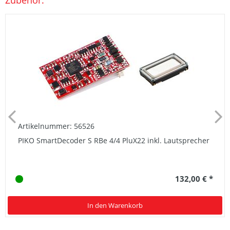
Artikelnummer: 56526
PIKO SmartDecoder S RBe 4/4 PluX22 inkl. Lautsprecher
132,00 € *
In den Warenkorb