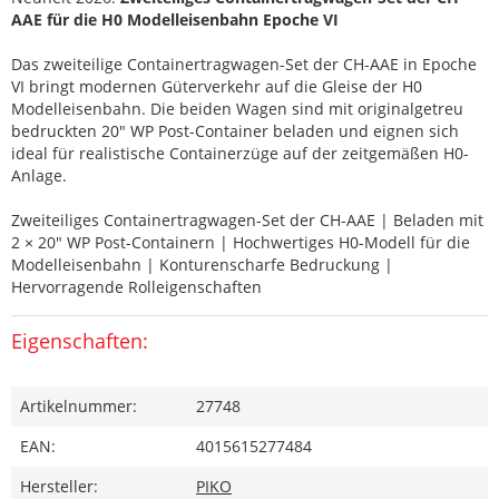
AAE für die H0 Modelleisenbahn Epoche VI
Das zweiteilige Containertragwagen-Set der CH-AAE in Epoche
VI bringt modernen Güterverkehr auf die Gleise der H0
Modelleisenbahn. Die beiden Wagen sind mit originalgetreu
bedruckten 20" WP Post-Container beladen und eignen sich
ideal für realistische Containerzüge auf der zeitgemäßen H0-
Anlage.
Zweiteiliges Containertragwagen-Set der CH-AAE | Beladen mit
2 × 20" WP Post-Containern | Hochwertiges H0-Modell für die
Modelleisenbahn | Konturenscharfe Bedruckung |
Hervorragende Rolleigenschaften
Eigenschaften:
Artikelnummer:
27748
EAN:
4015615277484
Hersteller:
PIKO