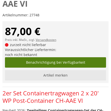
AAE VI
Artikelnummer:
27748
87,00 €
Preis inkl. MwSt., zzgl.
Versandkosten
zurzeit nicht lieferbar
Voraussichtlicher Liefertermin:
noch nicht bekannt
Benachrichtigung bei Verfügbarkeit
Artikel merken
2er Set Containertragwagen 2 x 20'
WP Post-Container CH-AAE VI
Neuheit 2026:
Zweiteiliges Containertragwagen-Set der CH-