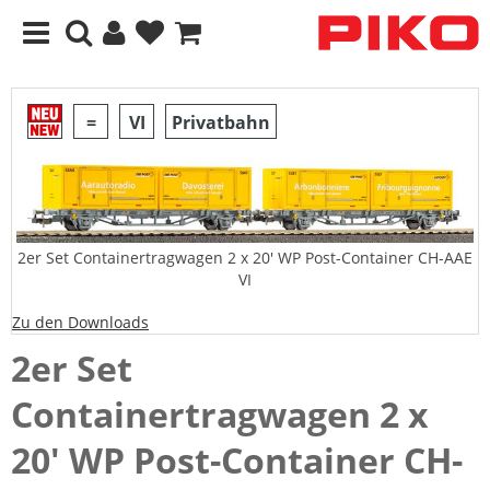
=
VI
Privatbahn
2er Set Containertragwagen 2 x 20' WP Post-Container CH-AAE
VI
Zu den Downloads
2er Set
Containertragwagen 2 x
20' WP Post-Container CH-