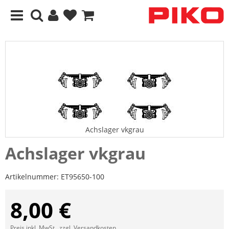
Achslager vkgrau
Achslager vkgrau
Artikelnummer:
ET95650-100
8,00 €
Preis inkl. MwSt., zzgl.
Versandkosten