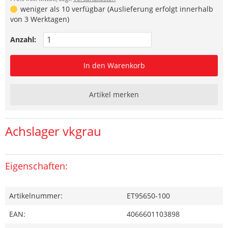
weniger als 10 verfügbar (Auslieferung erfolgt innerhalb
von 3 Werktagen)
Anzahl:
In den Warenkorb
Artikel merken
Achslager vkgrau
Eigenschaften:
Artikelnummer:
ET95650-100
EAN:
4066601103898