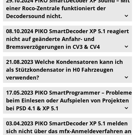
29.10.2024 PIKO SmartDecoder XP Sound – Mit
einer Roco-Zentrale funktioniert der
Decodersound nicht.
08.10.2024 PIKO SmartDecoder XP 5.1 reagiert
nicht auf geänderte Anfahr- und
Bremsverzögerungen in CV3 & CV4
21.08.2023 Welche Kondensatoren kann ich
als Stützkondensator in H0 Fahrzeugen
verwenden?
17.05.2023 PIKO SmartProgrammer – Probleme
beim Einlesen oder Aufspielen von Projekten
bei PSD 4.1 & XP 5.1
03.04.2023 PIKO SmartDecoder XP 5.1 melden
sich nicht über das mfx-Anmeldeverfahren an