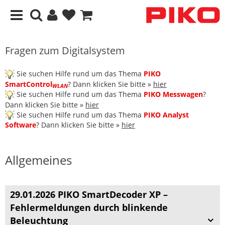
Fragen zum Digitalsystem
Sie suchen Hilfe rund um das Thema
PIKO
SmartControl
? Dann klicken Sie bitte »
hier
WLAN
Sie suchen Hilfe rund um das Thema
PIKO Messwagen
?
Dann klicken Sie bitte »
hier
Sie suchen Hilfe rund um das Thema
PIKO Analyst
Software
? Dann klicken Sie bitte »
hier
Allgemeines
29.01.2026 PIKO SmartDecoder XP –
Fehlermeldungen durch blinkende
Beleuchtung