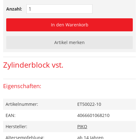
Anzahl:
In den Warenkorb
Artikel merken
Zylinderblock vst.
Eigenschaften:
Artikelnummer:
ET50022-10
EAN:
4066601068210
Hersteller:
PIKO
Altersempfehlung:
ab 14 Jahren