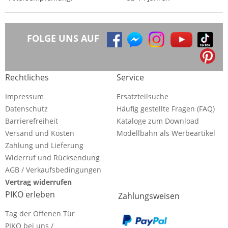
FOLGE UNS AUF
Rechtliches
Service
Impressum
Ersatzteilsuche
Datenschutz
Häufig gestellte Fragen (FAQ)
Barrierefreiheit
Kataloge zum Download
Versand und Kosten
Modellbahn als Werbeartikel
Zahlung und Lieferung
Widerruf und Rücksendung
AGB / Verkaufsbedingungen
Vertrag widerrufen
PIKO erleben
Zahlungsweisen
Tag der Offenen Tür
PIKO bei uns /