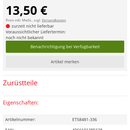
13,50 €
Preis inkl. MwSt., zzgl.
Versandkosten
zurzeit nicht lieferbar
Voraussichtlicher Liefertermin:
noch nicht bekannt
Benachrichtigung bei Verfügbarkeit
Artikel merken
Zurüstteile
Eigenschaften:
Artikelnummer:
ET58481-336
EAN:
4066601385638