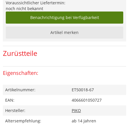
Voraussichtlicher Liefertermin:
noch nicht bekannt
Benachrichtigung bei Verfügbarkeit
Artikel merken
Zurüstteile
Eigenschaften:
Artikelnummer:
ET50018-67
EAN:
4066601050727
Hersteller:
PIKO
Altersempfehlung:
ab 14 Jahren