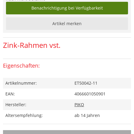
Benachrichtigung bei Verfügbarkeit
Artikel merken
Zink-Rahmen vst.
Eigenschaften:
Artikelnummer:
ET50042-11
EAN:
4066601050901
Hersteller:
PIKO
Altersempfehlung:
ab 14 Jahren