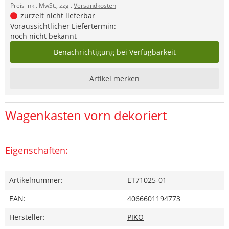
Preis inkl. MwSt., zzgl.
Versandkosten
zurzeit nicht lieferbar
Voraussichtlicher Liefertermin:
noch nicht bekannt
Benachrichtigung bei Verfügbarkeit
Artikel merken
Wagenkasten vorn dekoriert
Eigenschaften:
Artikelnummer:
ET71025-01
EAN:
4066601194773
Hersteller:
PIKO