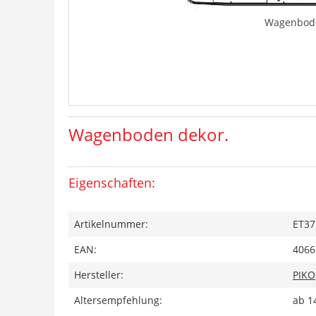
Wagenbode
Wagenboden dekor.
Eigenschaften:
Artikelnummer:
ET37
EAN:
4066
Hersteller:
PIKO
Altersempfehlung:
ab 1