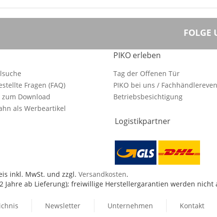
FOLGE 
PIKO erleben
ilsuche
Tag der Offenen Tür
estellte Fragen (FAQ)
PIKO bei uns / Fachhändlereven
e zum Download
Betriebsbesichtigung
hn als Werbeartikel
Logistikpartner
is inkl. MwSt. und zzgl.
Versandkosten
.
 Jahre ab Lieferung); freiwillige Herstellergarantien werden nicht
ichnis
Newsletter
Unternehmen
Kontakt