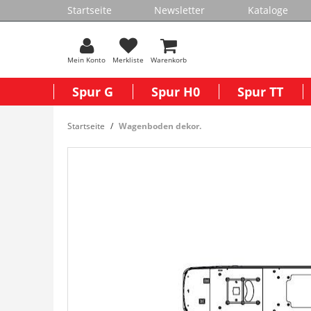
Startseite
Newsletter
Kataloge
Mein Konto
Merkliste
Warenkorb
Spur G
Spur H0
Spur TT
Startseite
Wagenboden dekor.