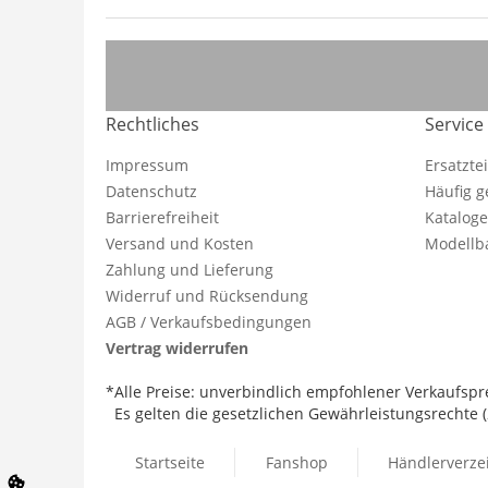
Rechtliches
Service
Impressum
Ersatzte
Datenschutz
Häufig g
Barrierefreiheit
Katalog
Versand und Kosten
Modellba
Zahlung und Lieferung
Widerruf und Rücksendung
AGB / Verkaufsbedingungen
Vertrag widerrufen
*Alle Preise: unverbindlich empfohlener Verkaufspre
Es gelten die gesetzlichen Gewährleistungsrechte (2
Startseite
Fanshop
Händlerverze