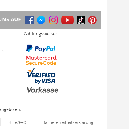
UNS AUF
Zahlungsweisen
ts
 angeboten.
Hilfe/FAQ
Barrierefreiheitserklärung