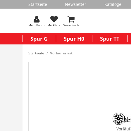
Startseite
Newsletter
Kataloge
Mein Konto
Merkliste
Warenkorb
Spur G
Spur H0
Spur TT
Startseite
Vorläufer vst.
Vorläuf