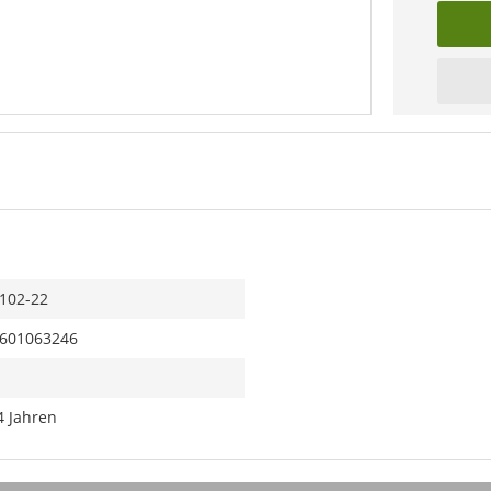
102-22
601063246
4 Jahren