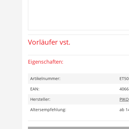
Vorläufer vst.
Eigenschaften:
Artikelnummer:
ET50
EAN:
4066
Hersteller:
PIKO
Altersempfehlung:
ab 1