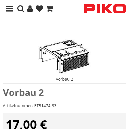
Vorbau 2
Vorbau 2
Artikelnummer:
ET51474-33
17,00 €