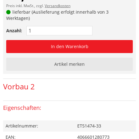
Preis inkl. MwSt., zzgl.
Versandkosten
lieferbar (Auslieferung erfolgt innerhalb von 3
Werktagen)
Anzahl:
In den Warenkorb
Artikel merken
Vorbau 2
Eigenschaften:
Artikelnummer:
ET51474-33
EAN:
4066601280773