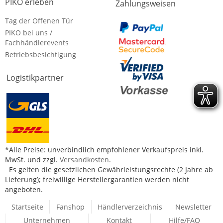
PIKO erleben
Zahlungsweisen
Tag der Offenen Tür
PIKO bei uns /
Fachhändlerevents
Betriebsbesichtigung
Logistikpartner
*Alle Preise: unverbindlich empfohlener Verkaufspreis inkl.
MwSt. und zzgl.
Versandkosten
.
Es gelten die gesetzlichen Gewährleistungsrechte (2 Jahre ab
Lieferung); freiwillige Herstellergarantien werden nicht
angeboten.
Startseite
Fanshop
Händlerverzeichnis
Newsletter
Unternehmen
Kontakt
Hilfe/FAQ