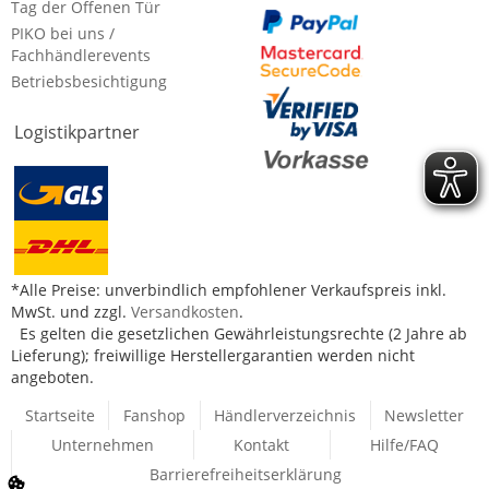
Tag der Offenen Tür
PIKO bei uns /
Fachhändlerevents
Betriebsbesichtigung
Logistikpartner
*Alle Preise: unverbindlich empfohlener Verkaufspreis inkl.
MwSt. und zzgl.
Versandkosten
.
Es gelten die gesetzlichen Gewährleistungsrechte (2 Jahre ab
Lieferung); freiwillige Herstellergarantien werden nicht
angeboten.
Startseite
Fanshop
Händlerverzeichnis
Newsletter
Unternehmen
Kontakt
Hilfe/FAQ
Barrierefreiheitserklärung