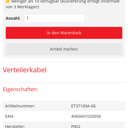
weniger als 10 verfügbar (Auslieferung erfolgt innerhalb
von 3 Werktagen)
Anzahl:
In den Warenkorb
Artikel merken
Verteilerkabel
Eigenschaften:
Artikelnummer:
ET37100A-66
EAN:
4066601020058
Hersteller:
PIKO