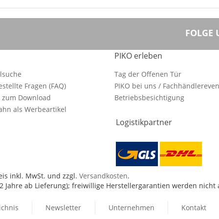
FOLGE 
PIKO erleben
ilsuche
Tag der Offenen Tür
estellte Fragen (FAQ)
PIKO bei uns / Fachhändlereven
e zum Download
Betriebsbesichtigung
hn als Werbeartikel
Logistikpartner
is inkl. MwSt. und zzgl.
Versandkosten
.
 Jahre ab Lieferung); freiwillige Herstellergarantien werden nicht
ichnis
Newsletter
Unternehmen
Kontakt