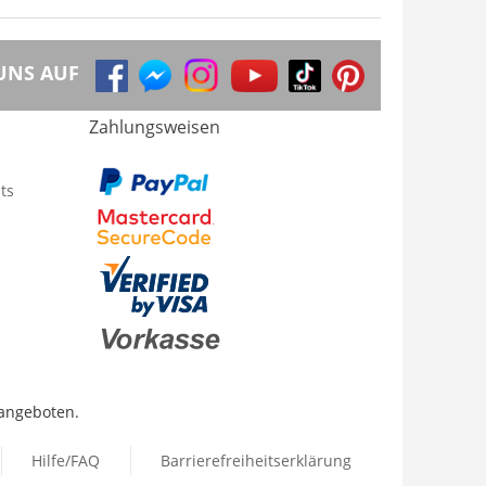
UNS AUF
Zahlungsweisen
ts
 angeboten.
Hilfe/FAQ
Barrierefreiheitserklärung