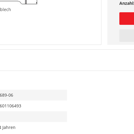
Anzahl
blech
689-06
601106493
4 Jahren