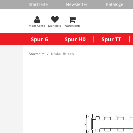
Startseite
Newsletter
Kataloge
Mein Konto
Merkliste
Warenkorb
Spur G
Spur H0
Spur TT
Startseite
Umlaufblech