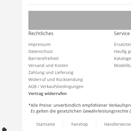
Rechtliches
Service
Impressum
Ersatzte
Datenschutz
Häufig g
Barrierefreiheit
Katalog
Versand und Kosten
Modellba
Zahlung und Lieferung
Widerruf und Rücksendung
AGB / Verkaufsbedingungen
Vertrag widerrufen
*Alle Preise: unverbindlich empfohlener Verkaufspre
Es gelten die gesetzlichen Gewährleistungsrechte (2
Startseite
Fanshop
Händlerverze