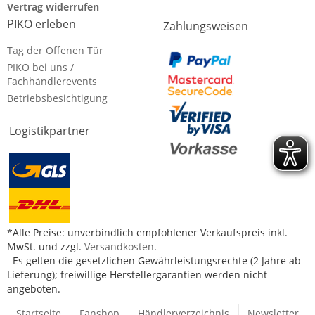
Vertrag widerrufen
PIKO erleben
Zahlungsweisen
Tag der Offenen Tür
PIKO bei uns /
Fachhändlerevents
Betriebsbesichtigung
Logistikpartner
*Alle Preise: unverbindlich empfohlener Verkaufspreis inkl.
MwSt. und zzgl.
Versandkosten
.
Es gelten die gesetzlichen Gewährleistungsrechte (2 Jahre ab
Lieferung); freiwillige Herstellergarantien werden nicht
angeboten.
Startseite
Fanshop
Händlerverzeichnis
Newsletter