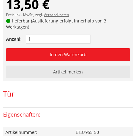
13,50 €
Preis inkl. MwSt., zzgl.
Versandkosten
lieferbar (Auslieferung erfolgt innerhalb von 3
Werktagen)
Anzahl:
In den Warenkorb
Artikel merken
Tür
Eigenschaften:
Artikelnummer:
ET37955-50