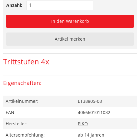
Anzahl:
In den Warenkorb
Artikel merken
Trittstufen 4x
Eigenschaften:
Artikelnummer:
ET38805-08
EAN:
4066601011032
Hersteller:
PIKO
Altersempfehlung:
ab 14 Jahren