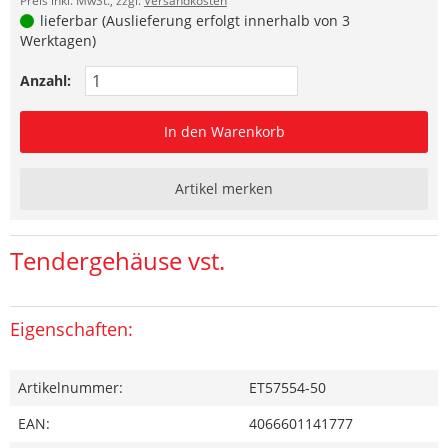
Preis inkl. MwSt., zzgl.
Versandkosten
lieferbar (Auslieferung erfolgt innerhalb von 3
Werktagen)
Anzahl:
In den Warenkorb
Artikel merken
Tendergehäuse vst.
Eigenschaften:
Artikelnummer:
ET57554-50
EAN:
4066601141777